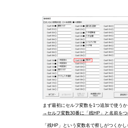
まず最初にセルフ変数を1つ追加で使うか
→セルフ変数30番に「残HP」と名前を
「残HP」という変数名で察しがつくかし