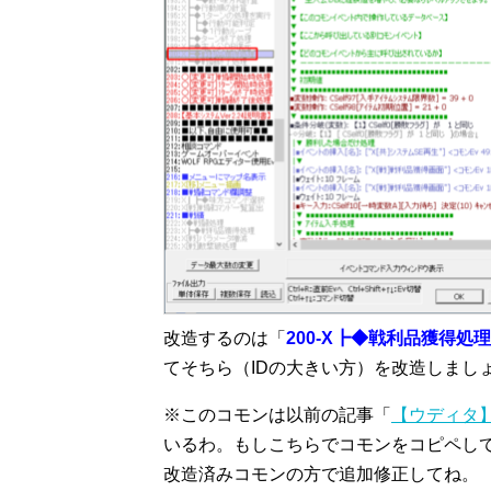
改造するのは「
200-X┣◆戦利品獲得処理
てそちら（IDの大きい方）を改造しまし
※このコモンは以前の記事「
【ウディタ
いるわ。もしこちらでコモンをコピペし
改造済みコモンの方で追加修正してね。