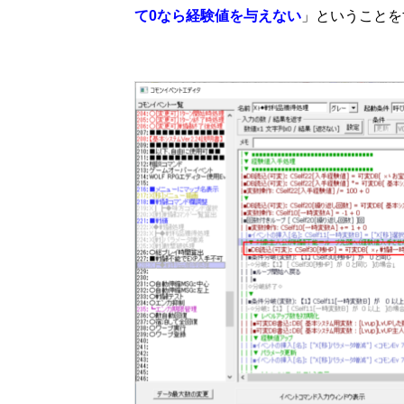
て0なら経験値を与えない
」ということを