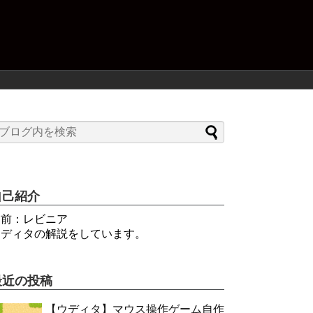
自己紹介
名前：レビニア
ウディタの解説をしています。
最近の投稿
【ウディタ】マウス操作ゲーム自作