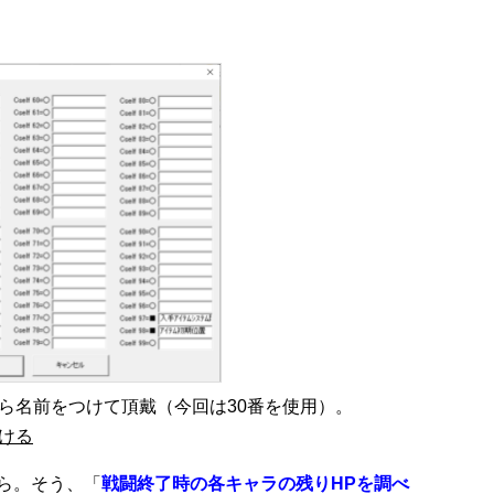
ら名前をつけて頂戴（今回は30番を使用）。
つける
ら。そう、「
戦闘終了時の各キャラの残りHPを調べ