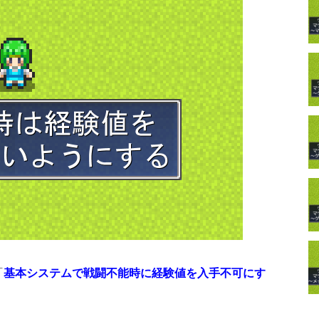
「
基本システムで戦闘不能時に経験値を入手不可にす