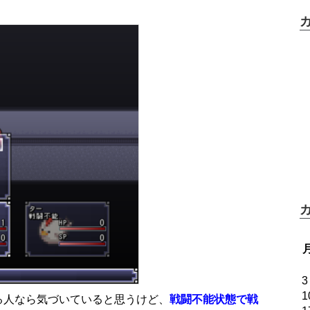
3
1
る人なら気づいていると思うけど、
戦闘不能状態で戦