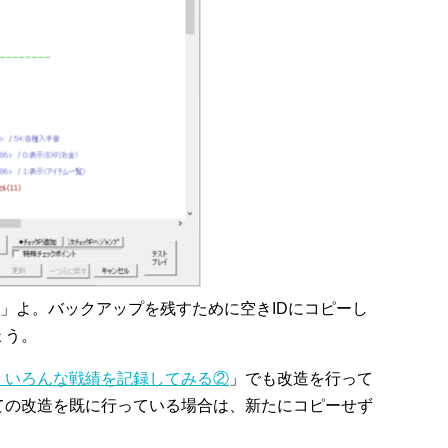
」よ。バックアップを残すために空きIDにコピーし
ょう。
】いろんな戦績を記録してみる②
」でも改造を行って
ての改造を既に行っている場合は、新たにコピーせず