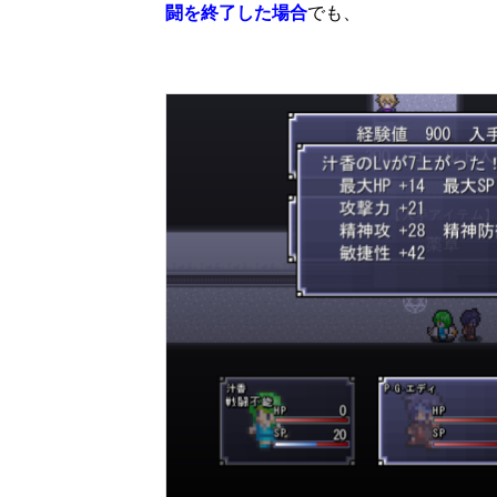
闘を終了した場合
でも、