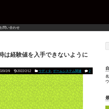
お問い合わせ
時は経験値を入手できないように
020/2/9
2022/2/12
ウディタ
,
ゲームシステム関連
2