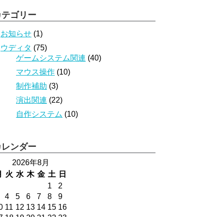
カテゴリー
お知らせ
(1)
ウディタ
(75)
ゲームシステム関連
(40)
マウス操作
(10)
制作補助
(3)
演出関連
(22)
自作システム
(10)
カレンダー
2026年8月
月
火
水
木
金
土
日
1
2
4
5
6
7
8
9
0
11
12
13
14
15
16