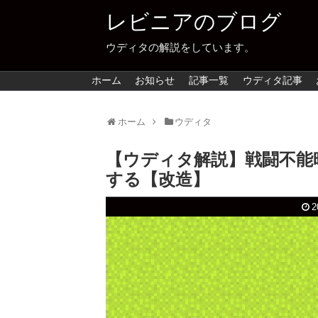
レビニアのブログ
ウディタの解説をしています。
ホーム
お知らせ
記事一覧
ウディタ記事
ホーム
ウディタ
【ウディタ解説】戦闘不能
する【改造】
2